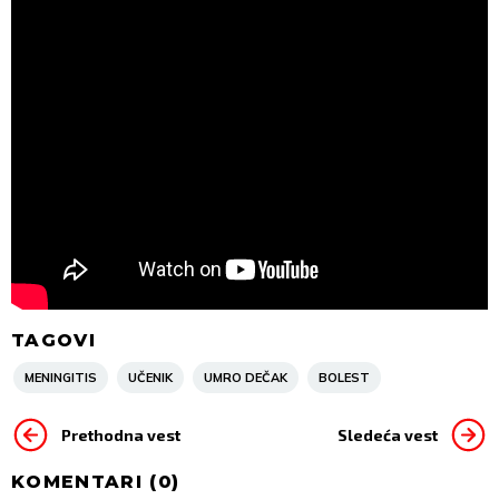
TAGOVI
MENINGITIS
UČENIK
UMRO DEČAK
BOLEST
Prethodna vest
Sledeća vest
KOMENTARI (
0
)