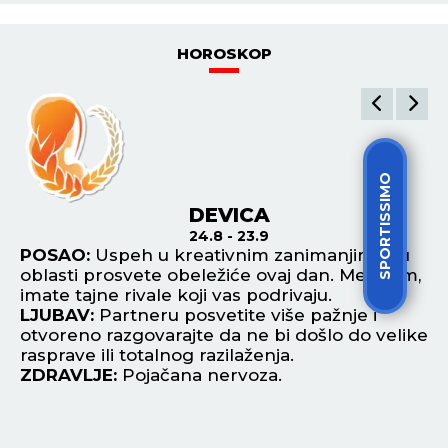
POGLEDAJ SVE NAJNOVIJE VESTI
ŠTAMPANO IZDANJE
SPORTISSIMO