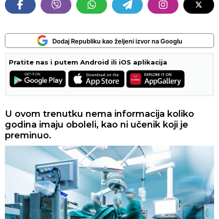
Dodaj Republiku kao željeni izvor na Googlu
Pratite nas i putem Android ili iOS aplikacija
U ovom trenutku nema informacija koliko
godina imaju oboleli, kao ni učenik koji je
preminuo.