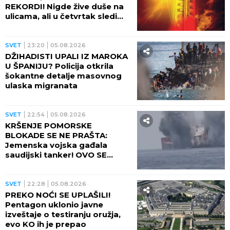
REGION
08:30
USTAŠE POBILE 826 ŽENA,
DECE I STARACA: Zorom je
počelo prikupljanje Srba oko
škole u Prebilovcima!
SVET
03:30
SPREMA LI SE NOVI TALAS
MIGRANATA? Zabrinjavajuće
poruke šire se mrežama: Tog
dana će sve imati smisla
SVET
02:30
Udar groma ubio 14 ljudi u
Indiji: Većina stradala radeći
na njivama
SVET
01:30
STRAVIČAN ZLOČIN U