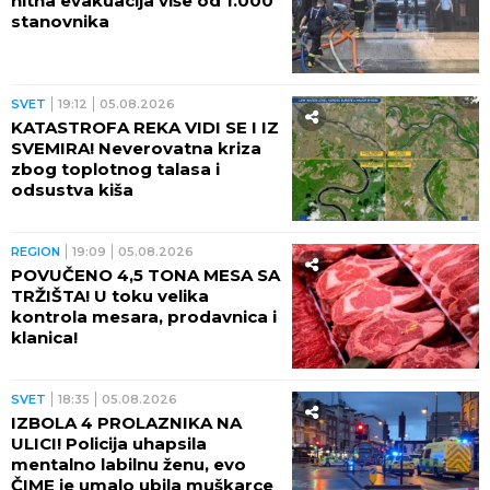
REGION
21:14
05.08.2026
UŽAS! DUNAV KOD VUKOVARA
PAO NA MINUS 60
CENTIMETARA! Brodovi stoje
nasukani, saobraćaj NE
POSTOJI
SVET
20:51
05.08.2026
NOVI SKANDAL U AMERICI:
Komercijalni avion PUN
PUTNIKA prišao helikopteru u
kojem je bio Tramp!
REGION
20:38
05.08.2026
U SKANDAL UPLETENI I RUSI!
Predsednici Slovenije preti
OPOZIV! Ova tužba mogla bi
da je uništi
SVET
20:05
05.08.2026