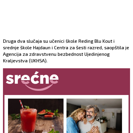
Druga dva slučaja su učenici škole Reding Blu Kout i
srednje škole Hajdaun i Centra za šesti razred, saopštila je
Agencija za zdravstvenu bezbednost Ujedinjenog
Kraljevstva (UKHSA).