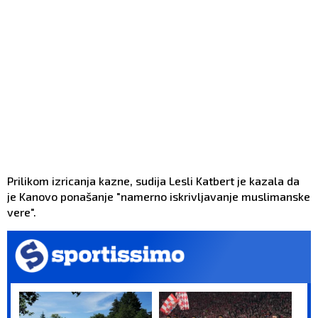
Prilikom izricanja kazne, sudija Lesli Katbert je kazala da
je Kanovo ponašanje "namerno iskrivljavanje muslimanske
vere".