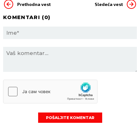
Prethodna vest
Sledeća vest
KOMENTARI (
0
)
POŠALJITE KOMENTAR