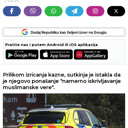
02:30
Dodaj Republiku kao željeni izvor na Googlu
Pratite nas i putem Android ili iOS aplikacija
Prilikom izricanja kazne, sutkinja je istakla da
je njegovo ponašanje "namerno iskrivljavanje
muslimanske vere".