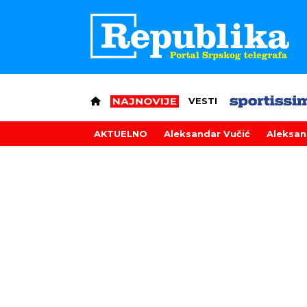
VESTI
AKTUELNO
Aleksandar Vučić
Aleksan