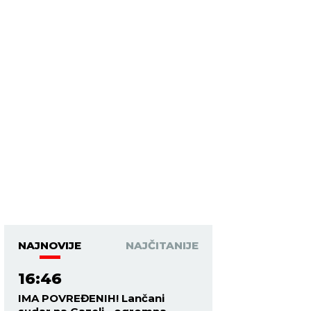
NAJNOVIJE
NAJČITANIJE
16:46
IMA POVREĐENIH! Lančani