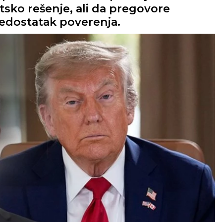
tsko rešenje, ali da pregovore
nedostatak poverenja.