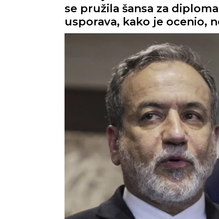
se pružila šansa za diploma
usporava, kako je ocenio, 