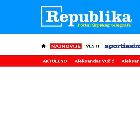
VESTI
AKTUELNO
Aleksandar Vučić
Aleksan