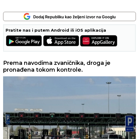
Dodaj Republiku kao željeni izvor na Googlu
Pratite nas i putem Android ili iOS aplikacija
Prema navodima zvaničnika, droga je
pronađena tokom kontrole.