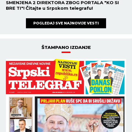
SMENJENA 2 DIREKTORA ZBOG PORTALA "KO SI
BRE TI"! Čitajte u Srpskom telegrafu!
POGLEDAJ SVE NAJNOVIJE VESTI
ŠTAMPANO IZDANJE