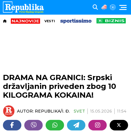
VESTI
DRAMA NA GRANICI: Srpski
državljanin priveden zbog 10
KILOGRAMA KOKAINA!
AUTOR:
REPUBLIKA/I. Đ.
SVET
15.05.2026
11:54