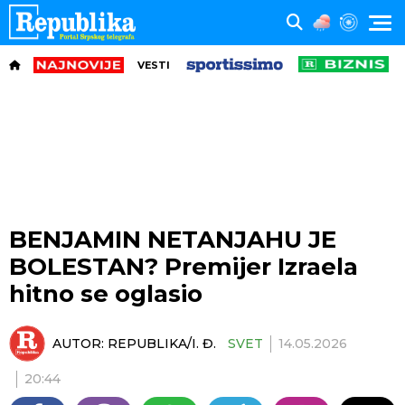
VESTI
BENJAMIN NETANJAHU JE
BOLESTAN? Premijer Izraela
hitno se oglasio
AUTOR:
REPUBLIKA/I. Đ.
SVET
14.05.2026
20:44