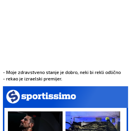
- Moje zdravstveno stanje je dobro, neki bi rekli odlično
- rekao je izraelski premijer.