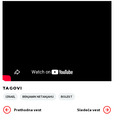
TAGOVI
IZRAEL
BENJAMIN NETANJAHU
BOLEST
Prethodna vest
Sledeća vest