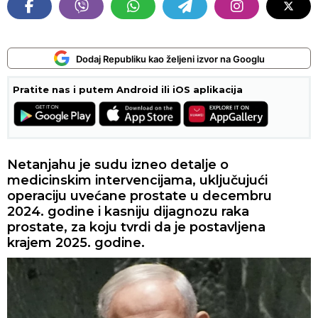
Dodaj Republiku kao željeni izvor na Googlu
Pratite nas i putem Android ili iOS aplikacija
Netanjahu je sudu izneo detalje o
medicinskim intervencijama, uključujući
operaciju uvećane prostate u decembru
2024. godine i kasniju dijagnozu raka
prostate, za koju tvrdi da je postavljena
krajem 2025. godine.