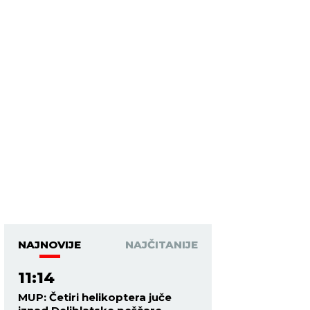
NAJNOVIJE
NAJČITANIJE
11:14
MUP: Četiri helikoptera juče