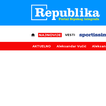
VESTI
AKTUELNO
Aleksandar Vučić
Aleksan