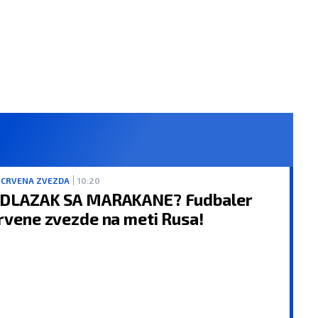
 CRVENA ZVEZDA
10:20
DLAZAK SA MARAKANE? Fudbaler
rvene zvezde na meti Rusa!