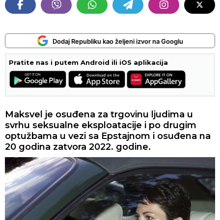
Dodaj Republiku kao željeni izvor na Googlu
Pratite nas i putem Android ili iOS aplikacija
Maksvel je osuđena za trgovinu ljudima u
svrhu seksualne eksploatacije i po drugim
optužbama u vezi sa Epstajnom i osuđena na
20 godina zatvora 2022. godine.