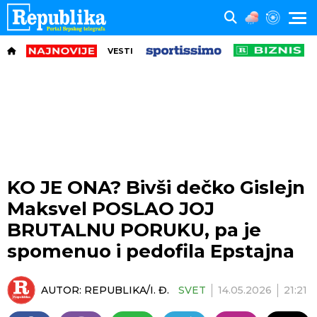
VESTI
KO JE ONA? Bivši dečko Gislejn
Maksvel POSLAO JOJ
BRUTALNU PORUKU, pa je
spomenuo i pedofila Epstajna
AUTOR:
REPUBLIKA/I. Đ.
SVET
14.05.2026
21:21