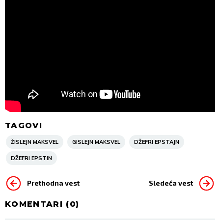
TAGOVI
ŽISLEJN MAKSVEL
GISLEJN MAKSVEL
DŽEFRI EPSTAJN
DŽEFRI EPSTIN
Prethodna vest
Sledeća vest
KOMENTARI (
0
)