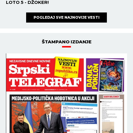
LOTO 5 - DŽOKER!
POGLEDAJ SVE NAJNOVIJE VESTI
ŠTAMPANO IZDANJE