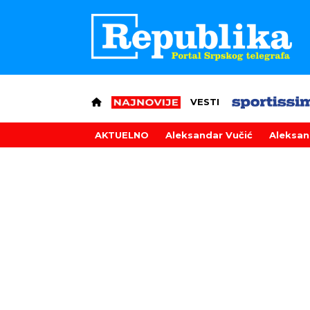
VESTI
AKTUELNO
Aleksandar Vučić
Aleksan