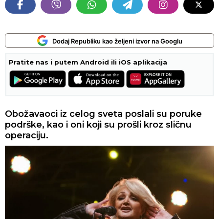
Dodaj Republiku kao željeni izvor na Googlu
Pratite nas i putem Android ili iOS aplikacija
Obožavaoci iz celog sveta poslali su poruke
podrške, kao i oni koji su prošli kroz sličnu
operaciju.