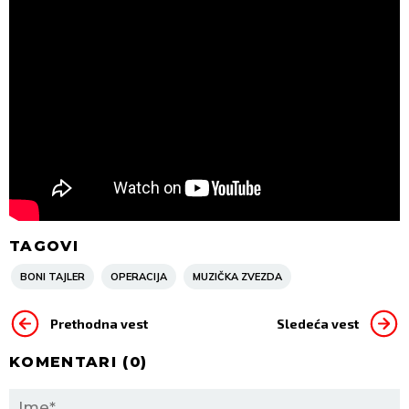
TAGOVI
BONI TAJLER
OPERACIJA
MUZIČKA ZVEZDA
Prethodna vest
Sledeća vest
KOMENTARI (
0
)