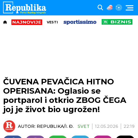
VESTI
ČUVENA PEVAČICA HITNO
OPERISANA: Oglasio se
portparol i otkrio ZBOG ČEGA
joj je život bio ugrožen!
AUTOR:
REPUBLIKA/I. Đ.
SVET
12.05.2026
22:19