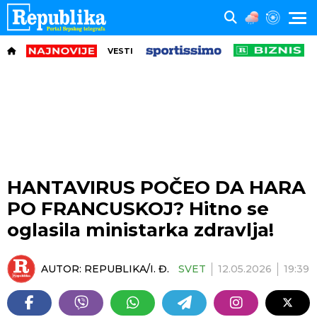
VESTI
HANTAVIRUS POČEO DA HARA
PO FRANCUSKOJ? Hitno se
oglasila ministarka zdravlja!
AUTOR:
REPUBLIKA/I. Đ.
SVET
12.05.2026
19:39