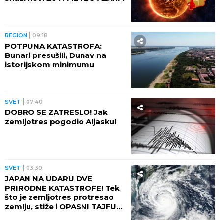
REGION
09:18
POTPUNA KATASTROFA:
Bunari presušili, Dunav na
istorijskom minimumu
SVET
07:40
DOBRO SE ZATRESLO! Jak
zemljotres pogodio Aljasku!
SVET
03:30
JAPAN NA UDARU DVE
PRIRODNE KATASTROFE! Tek
što je zemljotres protresao
zemlju, stiže i OPASNI TAJFUN:
Otkazano više od 500 letova,