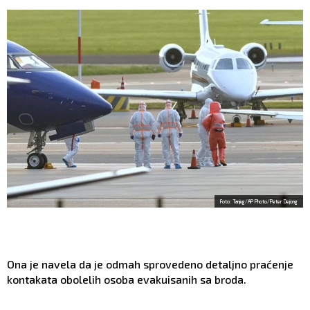
Foto: Tanjug/AP Photo/Peter Dejong
Ona je navela da je odmah sprovedeno detaljno praćenje
kontakata obolelih osoba evakuisanih sa broda.