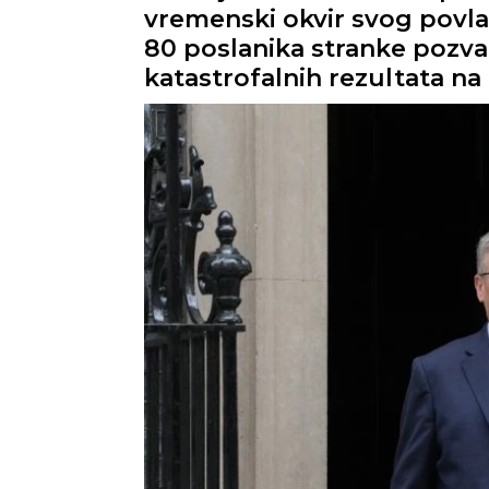
vremenski okvir svog povlač
80 poslanika stranke pozv
katastrofalnih rezultata na