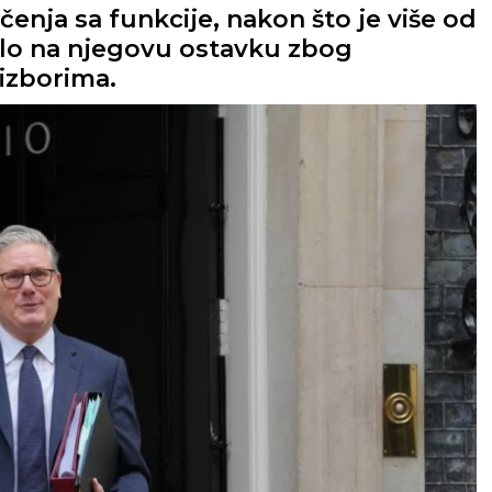
enja sa funkcije, nakon što je više od
alo na njegovu ostavku zbog
 izborima.