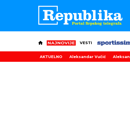
VESTI
AKTUELNO
Aleksandar Vučić
Aleksan