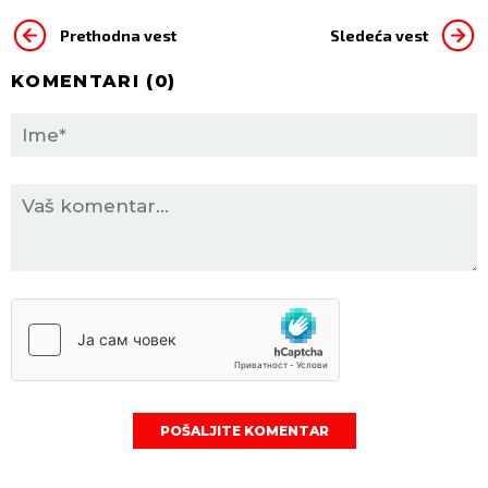
Prethodna vest
Sledeća vest
KOMENTARI (
0
)
POŠALJITE KOMENTAR