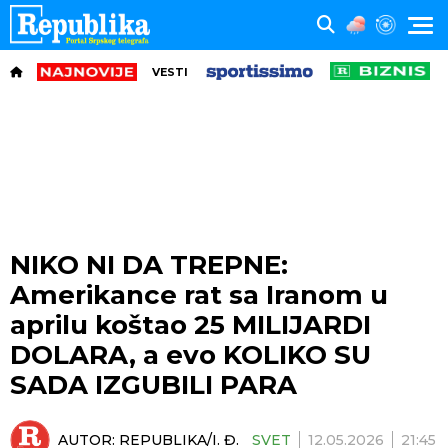
VESTI
NIKO NI DA TREPNE:
Amerikance rat sa Iranom u
aprilu koštao 25 MILIJARDI
DOLARA, a evo KOLIKO SU
SADA IZGUBILI PARA
AUTOR:
REPUBLIKA/I. Đ.
SVET
12.05.2026
21:45