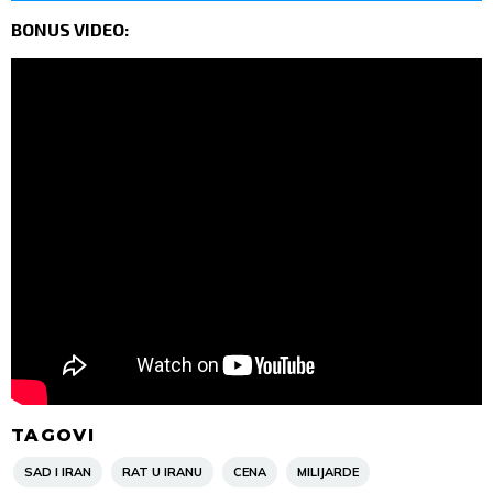
BONUS VIDEO:
TAGOVI
SAD I IRAN
RAT U IRANU
CENA
MILIJARDE