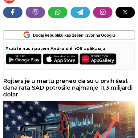
Dodaj Republiku kao željeni izvor na Googlu
Pratite nas i putem Android ili iOS aplikacija
Rojters je u martu preneo da su u prvih šest
dana rata SAD potrošile najmanje 11,3 milijardi
dolar