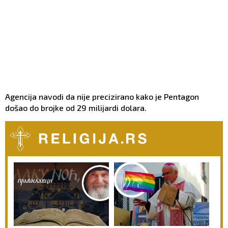
Agencija navodi da nije precizirano kako je Pentagon
došao do brojke od 29 milijardi dolara.