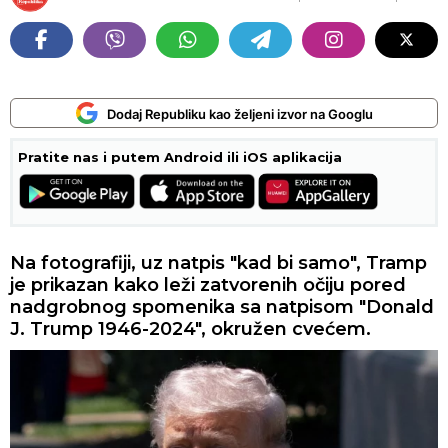
Dodaj Republiku kao željeni izvor na Googlu
Pratite nas i putem Android ili iOS aplikacija
Na fotografiji, uz natpis "kad bi samo", Tramp
je prikazan kako leži zatvorenih očiju pored
nadgrobnog spomenika sa natpisom "Donald
J. Trump 1946-2024", okružen cvećem.