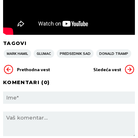
TAGOVI
MARK HAMIL
GLUMAC
PREDSEDNIK SAD
DONALD TRAMP
Prethodna vest
Sledeća vest
KOMENTARI (
0
)