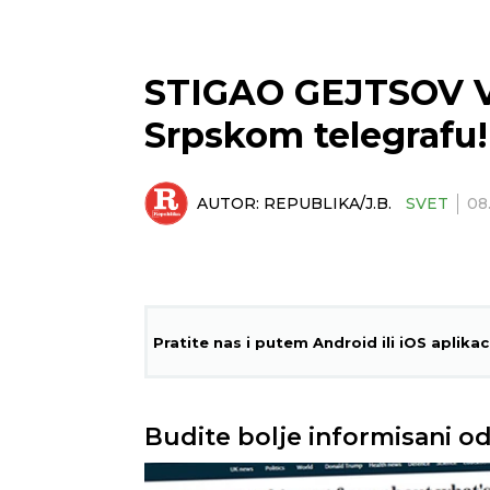
STIGAO GEJTSOV VI
Srpskom telegrafu!
AUTOR:
REPUBLIKA/J.B.
SVET
08
Pratite nas i putem Android ili iOS aplikac
Budite bolje informisani od