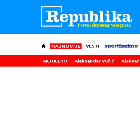
VESTI
AKTUELNO
Aleksandar Vučić
Aleksan