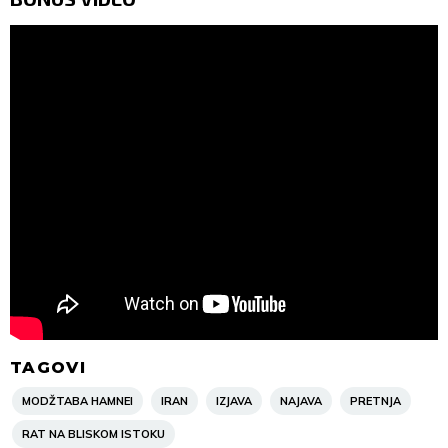
TAGOVI
MODŽTABA HAMNEI
IRAN
IZJAVA
NAJAVA
PRETNJA
RAT NA BLISKOM ISTOKU