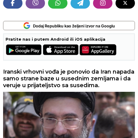
Dodaj Republiku kao željeni izvor na Googlu
Pratite nas i putem Android ili iOS aplikacija
Iranski vrhovni vođa je ponovio da Iran napada
samo strane baze u susednim zemljama i da
veruje u prijateljstvo sa susedima.