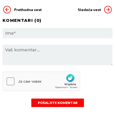
Prethodna vest
Sledeća vest
KOMENTARI (
0
)
POŠALJITE KOMENTAR