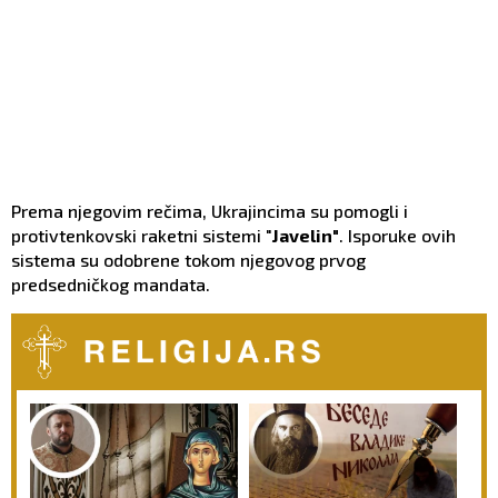
Prema njegovim rečima, Ukrajincima su pomogli i
protivtenkovski raketni sistemi "
Javelin"
. Isporuke ovih
sistema su odobrene tokom njegovog prvog
predsedničkog mandata.