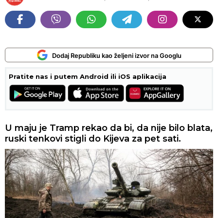
Dodaj Republiku kao željeni izvor na Googlu
Pratite nas i putem Android ili iOS aplikacija
U maju je Tramp rekao da bi, da nije bilo blata,
ruski tenkovi stigli do Kijeva za pet sati.