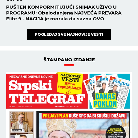
PUŠTEN KOMPORMITUJUĆI SNIMAK UŽIVO U
PROGRAMU: Obelodanjena NAJVEĆA PREVARA
Elite 9 - NACIJA je morala da sazna OVO
POGLEDAJ SVE NAJNOVIJE VESTI
ŠTAMPANO IZDANJE