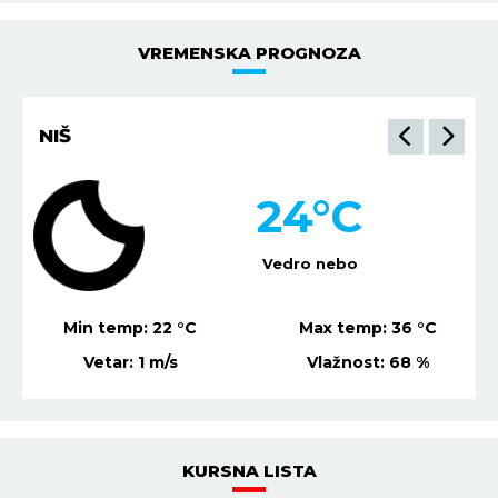
VREMENSKA PROGNOZA
NIŠ
24
°C
Vedro nebo
Min temp:
22
°C
Max temp:
36
°C
Vetar:
1
m/s
Vlažnost:
68
%
KURSNA LISTA