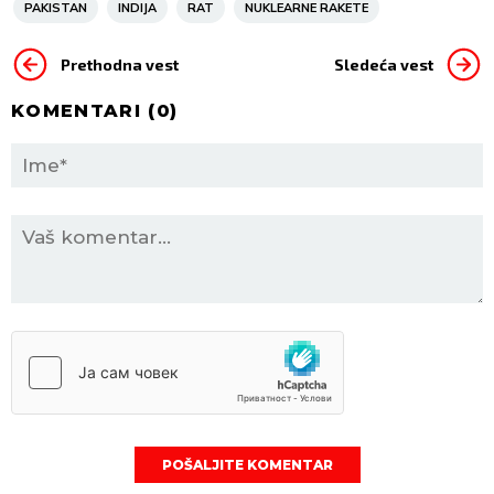
PAKISTAN
INDIJA
RAT
NUKLEARNE RAKETE
Prethodna vest
Sledeća vest
KOMENTARI (
0
)
POŠALJITE KOMENTAR