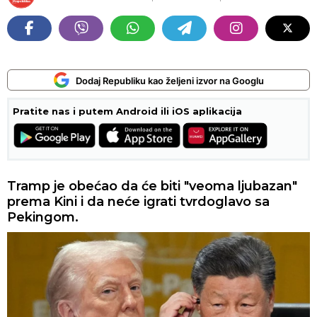
Dodaj Republiku kao željeni izvor na Googlu
Pratite nas i putem Android ili iOS aplikacija
Tramp je obećao da će biti "veoma ljubazan"
prema Kini i da neće igrati tvrdoglavo sa
Pekingom.