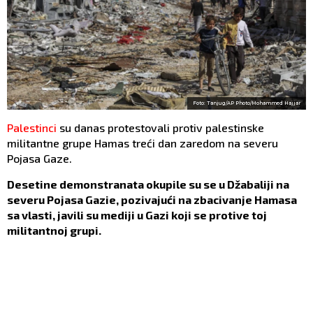
Foto: Tanjug/AP Photo/Mohammed Hajjar
Palestinci
su danas protestovali protiv palestinske
militantne grupe Hamas treći dan zaredom na severu
Pojasa Gaze.
Desetine demonstranata okupile su se u Džabaliji na
severu Pojasa Gazie, pozivajući na zbacivanje Hamasa
sa vlasti, javili su mediji u Gazi koji se protive toj
militantnoj grupi.