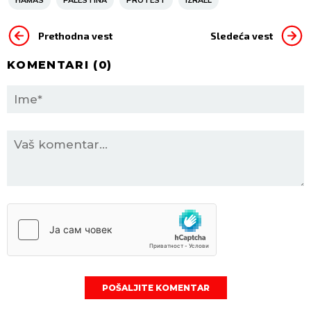
HAMAS
PALESTINA
PROTEST
IZRAEL
Prethodna vest
Sledeća vest
KOMENTARI (
0
)
POŠALJITE KOMENTAR