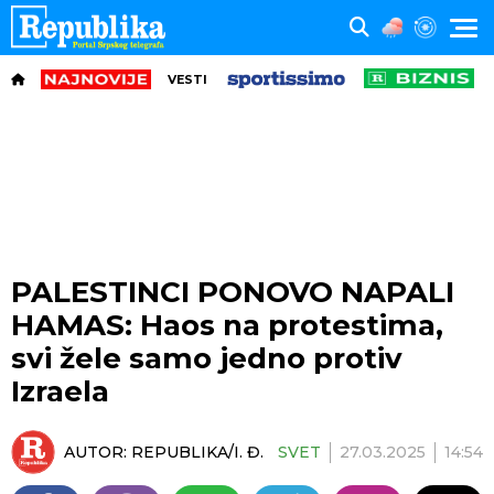
VESTI
PALESTINCI PONOVO NAPALI
HAMAS: Haos na protestima,
svi žele samo jedno protiv
Izraela
AUTOR:
REPUBLIKA/I. Đ.
SVET
27.03.2025
14:54