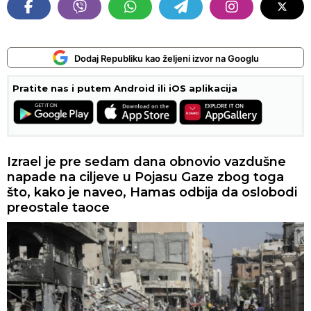
Dodaj Republiku kao željeni izvor na Googlu
Pratite nas i putem Android ili iOS aplikacija
Izrael je pre sedam dana obnovio vazdušne
napade na ciljeve u Pojasu Gaze zbog toga
što, kako je naveo, Hamas odbija da oslobodi
preostale taoce