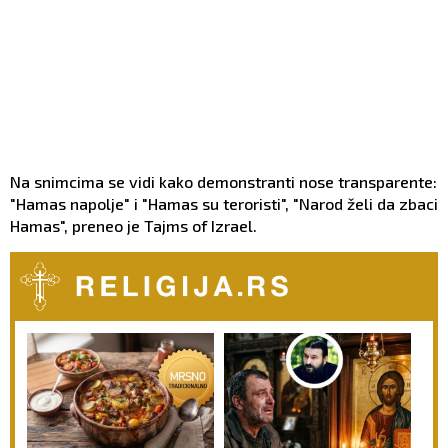
Na snimcima se vidi kako demonstranti nose transparente:
"Hamas napolje" i "Hamas su teroristi", "Narod želi da zbaci
Hamas", preneo je Tajms of Izrael.