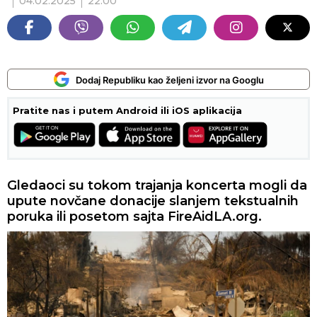
04.02.2025
22:00
Dodaj Republiku kao željeni izvor na Googlu
Pratite nas i putem Android ili iOS aplikacija
Gledaoci su tokom trajanja koncerta mogli da
upute novčane donacije slanjem tekstualnih
poruka ili posetom sajta FireAidLA.org.