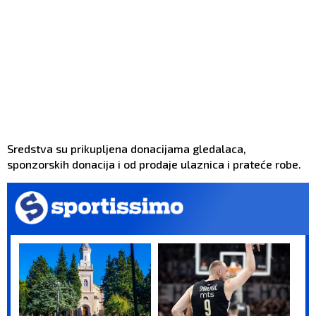
Sredstva su prikupljena donacijama gledalaca,
sponzorskih donacija i od prodaje ulaznica i prateće robe.