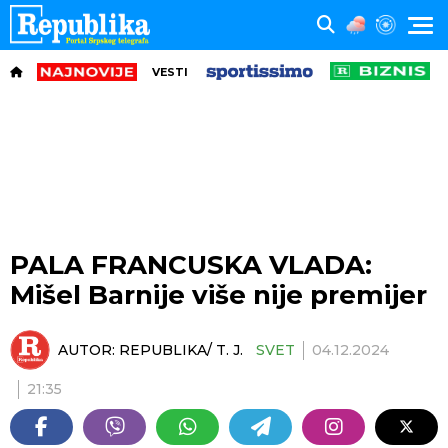
VESTI
PALA FRANCUSKA VLADA:
Mišel Barnije više nije premijer
AUTOR:
REPUBLIKA/ T. J.
SVET
04.12.2024
21:35