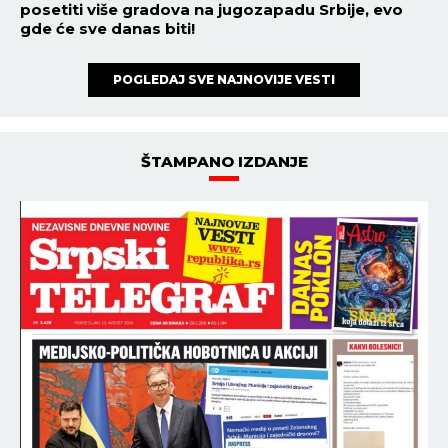
posetiti više gradova na jugozapadu Srbije, evo
gde će sve danas biti!
POGLEDAJ SVE NAJNOVIJE VESTI
ŠTAMPANO IZDANJE