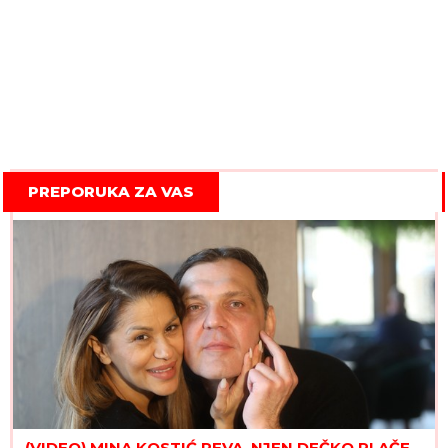
PREPORUKA ZA VAS
(VIDEO) MINA KOSTIĆ PEVA, NJEN DEČKO PLAČE