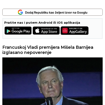
Dodaj Republiku kao željeni izvor na Googlu
Pratite nas i putem Android ili iOS aplikacija
Francuskoj Vladi premijera Mišela Barnijea
izglasano nepoverenje