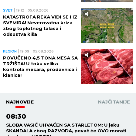
SVET
19:12
05.08.2026
KATASTROFA REKA VIDI SE I IZ
SVEMIRA! Neverovatna kriza
zbog toplotnog talasa i
odsustva kiša
REGION
19:09
05.08.2026
POVUČENO 4,5 TONA MESA SA
TRŽIŠTA! U toku velika
kontrola mesara, prodavnica i
klanica!
NAJNOVIJE
NAJČITANIJE
08:30
SLOBA VASIĆ UHVAĆEN SA STARLETOM: U jeku
SKANDALA zbog RAZVODA, pevač će OVO morati