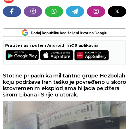
Dodaj Republiku kao željeni izvor na Googlu
Pratite nas i putem Android ili iOS aplikacija
Stotine pripadnika militantne grupe Hezbolah
koju podržava Iran teško je povređeno u skoro
istovremenim eksplozijama hiljada pejdžera
širom Libana i Sirije u utorak.