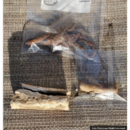
Foto: Printscreen/Reddit/crossmod