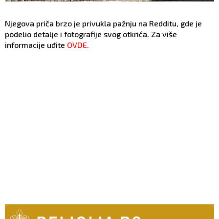
Njegova priča brzo je privukla pažnju na Redditu, gde je
podelio detalje i fotografije svog otkrića. Za više
informacije uđite
OVDE.