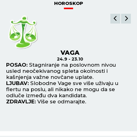
POGLEDAJ SVE NAJNOVIJE VESTI
ŠTAMPANO IZDANJE