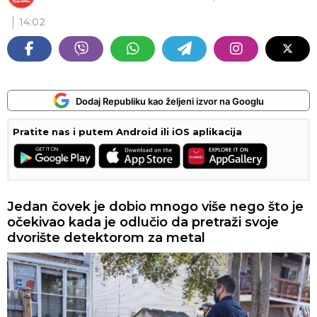
14:02
Dodaj Republiku kao željeni izvor na Googlu
Pratite nas i putem Android ili iOS aplikacija
Jedan čovek je dobio mnogo više nego što je
očekivao kada je odlučio da pretraži svoje
dvorište detektorom za metal