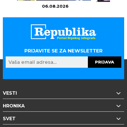
06.08.2026
05
PRIJAVITE SE ZA NEWSLETTER
PRIJAVA
VESTI
HRONIKA
SVET