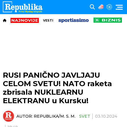
VESTI
RUSI PANIČNO JAVLJAJU
CELOM SVETU! NATO raketa
zbrisala NUKLEARNU
ELEKTRANU u Kursku!
AUTOR:
REPUBLIKA/M. S. M.
SVET
03.10.2024