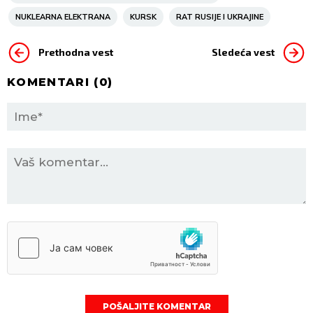
NUKLEARNA ELEKTRANA
KURSK
RAT RUSIJE I UKRAJINE
Prethodna vest
Sledeća vest
KOMENTARI (
0
)
POŠALJITE KOMENTAR