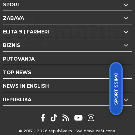
SPORT
ZABAVA
ELITA 9 | FARMERI
BIZNIS
PUTOVANJA
TOP NEWS
SPORTISSIMO
NEWS IN ENGLISH
REPUBLIKA
© 2017 - 2026
republika.rs
. Sva prava zaštićena.