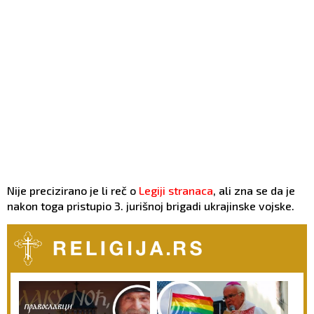
Nije precizirano je li reč o
Legiji stranaca
, ali zna se da je
nakon toga pristupio 3. jurišnoj brigadi ukrajinske vojske.