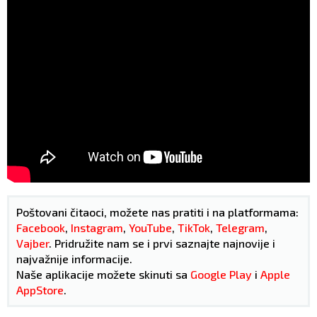
Poštovani čitaoci, možete nas pratiti i na platformama:
Facebook
,
Instagram
,
YouTube
,
TikTok
,
Telegram
,
Vajber
. Pridružite nam se i prvi saznajte najnovije i
najvažnije informacije.
Naše aplikacije možete skinuti sa
Google Play
i
Apple
AppStore
.