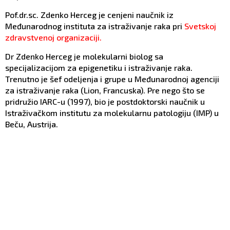
Pof.dr.sc. Zdenko Herceg je cenjeni naučnik iz
Međunarodnog instituta za istraživanje raka pri
Svetskoj
zdravstvenoj organizaciji.
Dr Zdenko Herceg je molekularni biolog sa
specijalizacijom za epigenetiku i istraživanje raka.
Trenutno je šef odeljenja i grupe u Međunarodnoj agenciji
za istraživanje raka (Lion, Francuska). Pre nego što se
pridružio IARC-u (1997), bio je postdoktorski naučnik u
Istraživačkom institutu za molekularnu patologiju (IMP) u
Beču, Austrija.