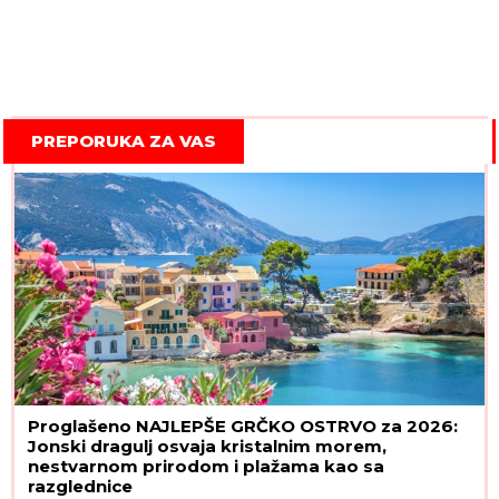
PREPORUKA ZA VAS
Proglašeno NAJLEPŠE GRČKO OSTRVO za 2026:
Jonski dragulj osvaja kristalnim morem,
nestvarnom prirodom i plažama kao sa
razglednice