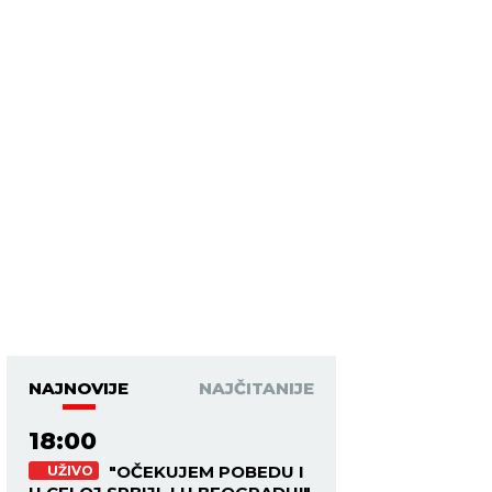
NAJNOVIJE
NAJČITANIJE
18:00
"OČEKUJEM POBEDU I
UŽIVO