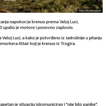
Foto: Shutterstock
utanja napokon je krenuo prema Veloj Luci,
0 upalio je motore i ponovno zaplovio.
Veloj Luci, a kako je potvrđeno iz Jadrolinije u pitanju
emorkera Altair koji je krenuo iz Trogira.
kapetan je situaciju iskomunicirao i "nije bilo panike".