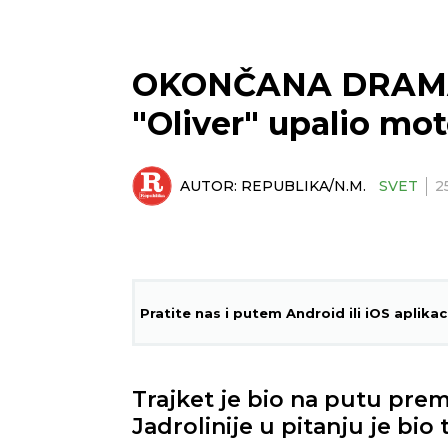
OKONČANA DRAMA 
"Oliver" upalio mo
AUTOR:
REPUBLIKA/N.M.
SVET
2
Pratite nas i putem Android ili iOS aplikac
Trajket je bio na putu prem
Jadrolinije u pitanju je bio 