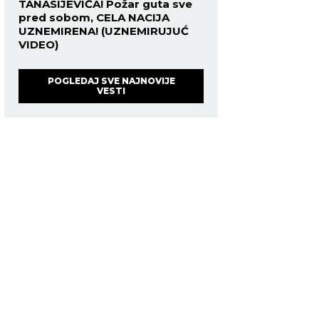
TANASIJEVIĆA! Požar guta sve
pred sobom, CELA NACIJA
UZNEMIRENA! (UZNEMIRUJUĆ
VIDEO)
POGLEDAJ SVE NAJNOVIJE
VESTI