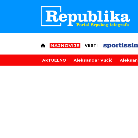
VESTI
AKTUELNO
Aleksandar Vučić
Aleksan