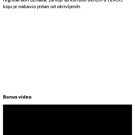
koju je nabavio jedan od okrivljenih.
Bonus video