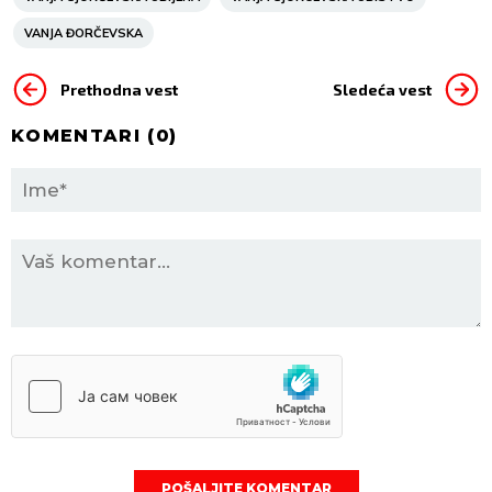
VANJA ĐORČEVSKA
Prethodna vest
Sledeća vest
KOMENTARI (
0
)
POŠALJITE KOMENTAR