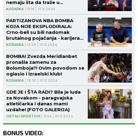
nemaju šta da traže u
večerašnjim utakmicama!
KOŠARKA
11:19
01.11.2024
PARTIZANOVA NBA BOMBA
KOJA NIJE EKSPLODIRALA:
Crno-beli su bili nadomak
brutalnog pojačanja - karijera
mu je krenula u drugom smeru!
KOŠARKA
13:30
01.11.2024
BOMBA! Zvezda Meridianbet
pronašla zamenu za
Bolomboja?! Ovim povodom se
oglasio i izraelski klub!
KOŠARKA
12:30
01.11.2024
GDE JE I ŠTA RADI? Bila je luda
za Novakom - paragvajska
atletičarka i danas mami
uzdahe! (FOTO GALERIJA)
OSTALI SPORTOVI
11:54
01.11.2024
BONUS VIDEO: