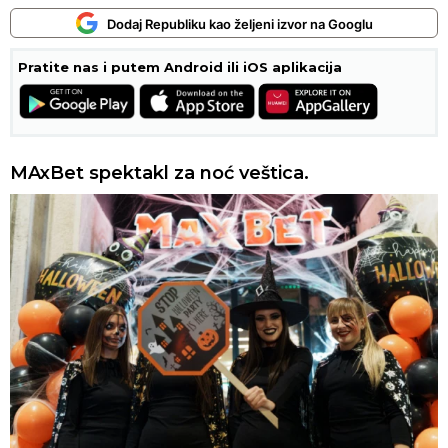
Dodaj Republiku kao željeni izvor na Googlu
Pratite nas i putem Android ili iOS aplikacija
MAxBet spektakl za noć veštica.