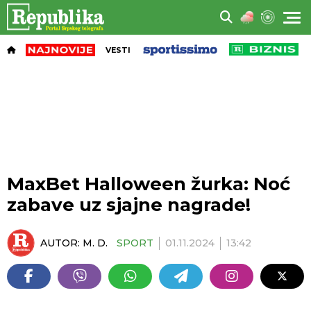
VESTI
MaxBet Halloween žurka: Noć
zabave uz sjajne nagrade!
AUTOR:
M. D.
SPORT
01.11.2024
13:42