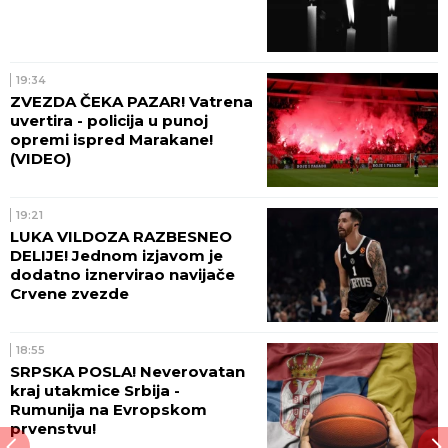
19:34
ZVEZDA ČEKA PAZAR! Vatrena
uvertira - policija u punoj
opremi ispred Marakane!
(VIDEO)
19:21
LUKA VILDOZA RAZBESNEO
DELIJE! Jednom izjavom je
dodatno iznervirao navijače
Crvene zvezde
18:55
SRPSKA POSLA! Neverovatan
kraj utakmice Srbija -
Rumunija na Evropskom
prvenstvu!