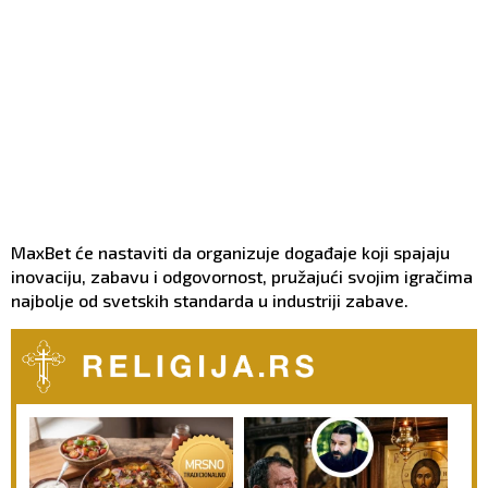
MaxBet će nastaviti da organizuje događaje koji spajaju
inovaciju, zabavu i odgovornost, pružajući svojim igračima
najbolje od svetskih standarda u industriji zabave.