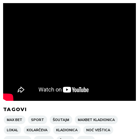
TAGOVI
MAX BET
SPORT
ŠOUTAJM
MAXBET KLADIONICA
LOKAL
KOLARČEVA
KLADIONICA
NOĆ VEŠTICA