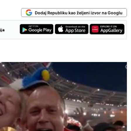
Dodaj Republiku kao željeni izvor na Googlu
ija