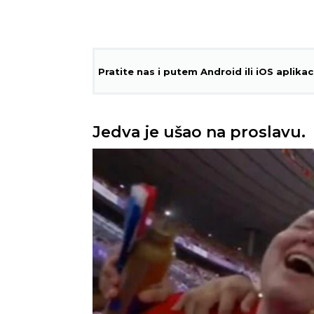
Pratite nas i putem Android ili iOS aplikac
Jedva je ušao na proslavu.