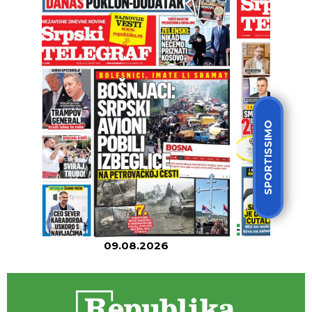
SPORTISSIMO
09.08.2026
08