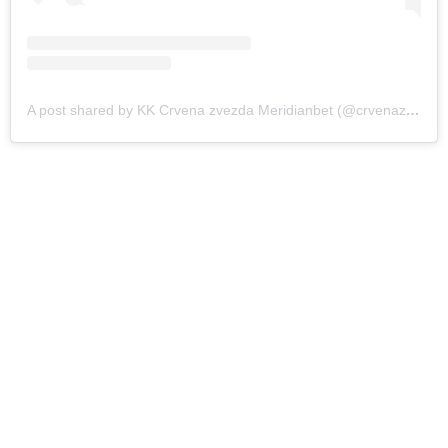
A post shared by KK Crvena zvezda Meridianbet (@crvenazvezdakk)