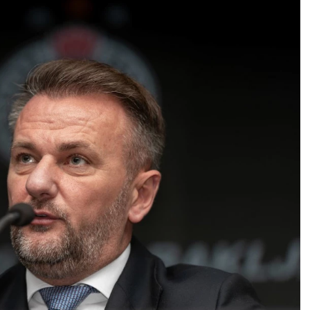
ŠKORPIJA
STRELAC
24.10 - 22.11
23.11 - 21.12