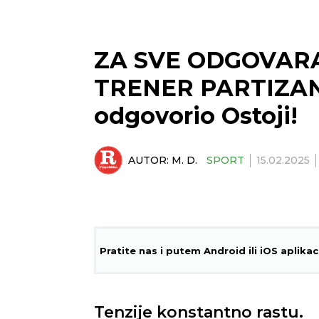
ZA SVE ODGOVARA
TRENER PARTIZANA
odgovorio Ostoji!
AUTOR:
M. D.
SPORT
15.02.2025
Pratite nas i putem Android ili iOS aplikac
Tenzije konstantno rastu.