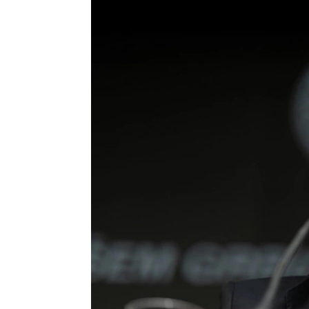
DEVICA
VAGA
24.8 - 23.9
24.9 - 23.10