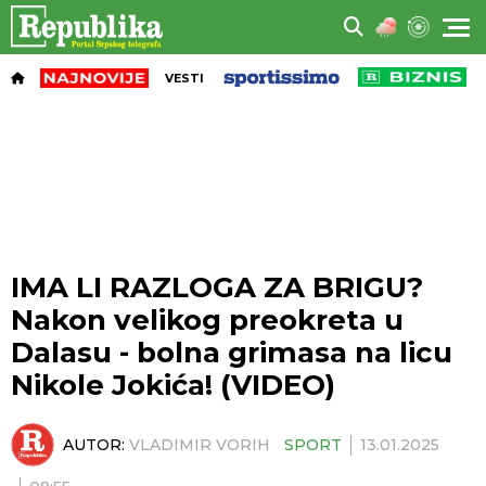
VESTI
IMA LI RAZLOGA ZA BRIGU?
Nakon velikog preokreta u
Dalasu - bolna grimasa na licu
Nikole Jokića! (VIDEO)
AUTOR:
VLADIMIR VORIH
SPORT
13.01.2025