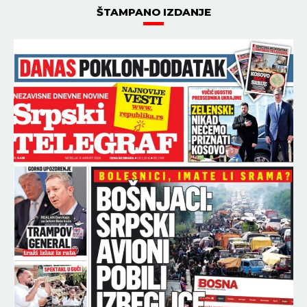
ŠTAMPANO IZDANJE