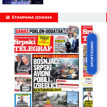
ŠTAMPANA IZDANJA
SPORTISSIMO