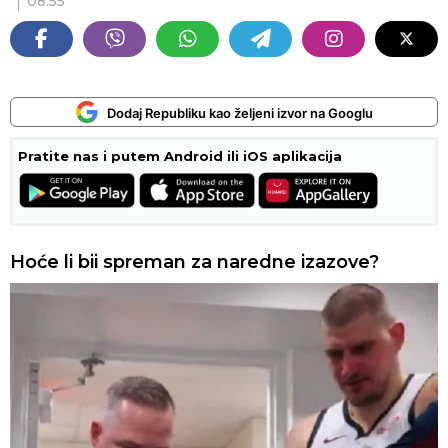
08:55
Dodaj Republiku kao željeni izvor na Googlu
Pratite nas i putem Android ili iOS aplikacija
Hoće li bii spreman za naredne izazove?