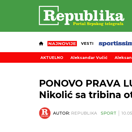
VESTI
AKTUELNO
Aleksandar Vučić
Aleksan
PONOVO PRAVA LU
Nikolić sa tribina 
AUTOR:
REPUBLIKA
SPORT
10.0