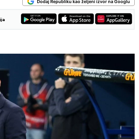
Dodaj Republiku kao željeni izvor na Googlu
ija