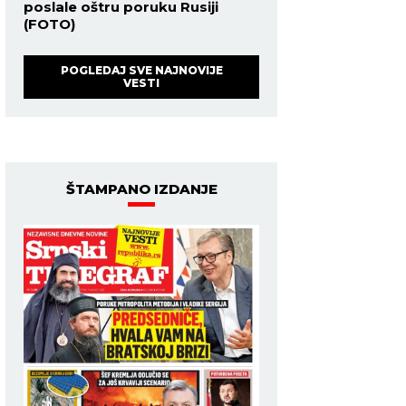
poslale oštru poruku Rusiji
(FOTO)
POGLEDAJ SVE NAJNOVIJE
VESTI
ŠTAMPANO IZDANJE