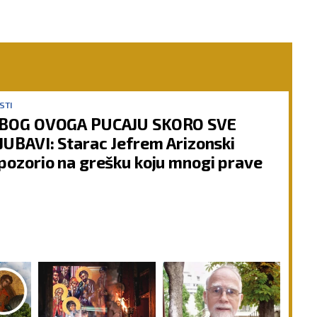
STI
BOG OVOGA PUCAJU SKORO SVE
JUBAVI: Starac Jefrem Arizonski
pozorio na grešku koju mnogi prave