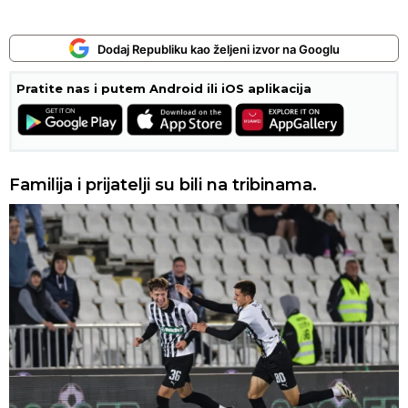
Dodaj Republiku kao željeni izvor na Googlu
Pratite nas i putem Android ili iOS aplikacija
Familija i prijatelji su bili na tribinama.