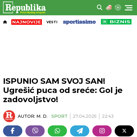
VESTI
ISPUNIO SAM SVOJ SAN!
Ugrešić puca od sreće: Gol je
zadovoljstvo!
AUTOR:
M. D.
SPORT
27.04.2025
22:43