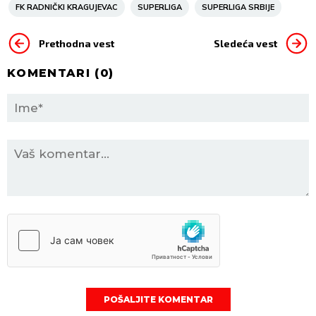
FK RADNIČKI KRAGUJEVAC
SUPERLIGA
SUPERLIGA SRBIJE
Prethodna vest
Sledeća vest
KOMENTARI (
0
)
POŠALJITE KOMENTAR