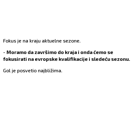
Fokus je na kraju aktuelne sezone.
-
Moramo da završimo do kraja i onda ćemo se
fokusirati na evropske kvalifikacije i sledeću sezonu.
Gol je posvetio najbližima.