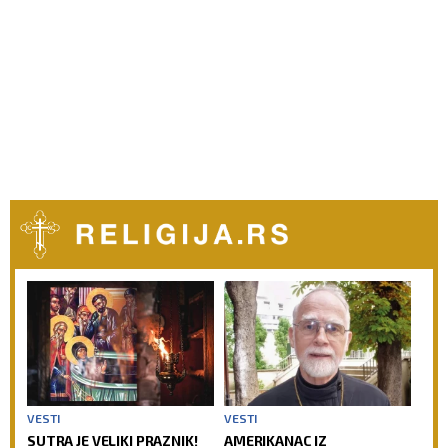
VESTI
VESTI
SUTRA JE VELIKI PRAZNIK!
AMERIKANAC IZ