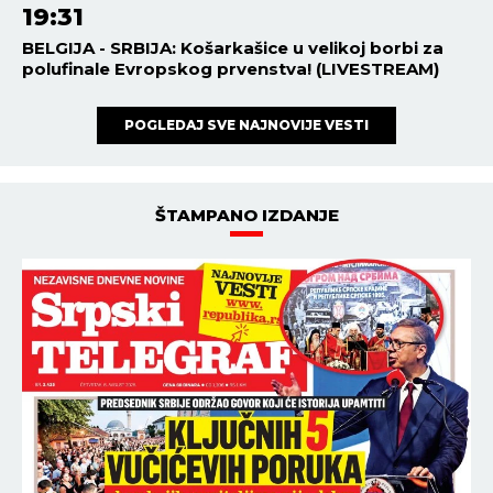
19:31
BELGIJA - SRBIJA: Košarkašice u velikoj borbi za
polufinale Evropskog prvenstva! (LIVESTREAM)
POGLEDAJ SVE NAJNOVIJE VESTI
ŠTAMPANO IZDANJE