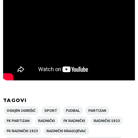
TAGOVI
OGNJEN UGREŠIĆ
SPORT
FUDBAL
PARTIZAN
FK PARTIZAN
RADNIČKI
FK RADNIČKI
RADNIČKI 1923
FK RADNIČKI 1923
RADNIČKI KRAGUJEVAC