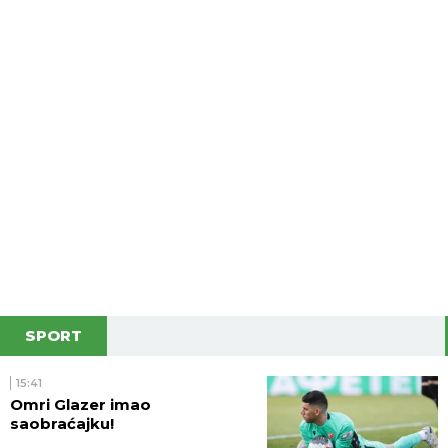
SPORT
15:41
Omri Glazer imao
saobraćajku!