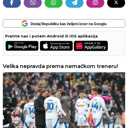
Dodaj Republiku kao željeni izvor na Googlu
Pratite nas i putem Android ili iOS aplikacija
Velika nepravda prema nemačkom treneru!