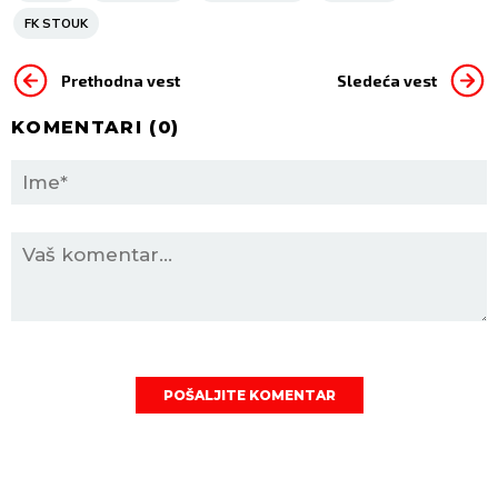
FK STOUK
Prethodna vest
Sledeća vest
KOMENTARI (
0
)
POŠALJITE KOMENTAR