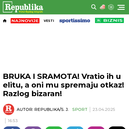
VESTI
BRUKA I SRAMOTA! Vratio ih u
elitu, a oni mu spremaju otkaz!
Razlog bizaran!
AUTOR:
REPUBLIKA/S. J.
SPORT
23.04.2025
16:53