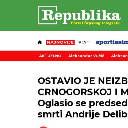
VESTI
AKTUELNO
Aleksandar Vučić
Aleksan
OSTAVIO JE NEIZB
CRNOGORSKOJ I 
Oglasio se predse
smrti Andrije Delib