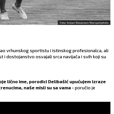
Foto: Srdjan Stevanovic/Starsportphoto
ao vrhunskog sportistu i istinskog profesionalca, ali
i dostojanstvo osvajali srca navijača i svih koji su
oje lično ime, porodici Delibašić upućujem izraze
trenucima, naše misli su sa vama -
poručio je
OGRAD
NOVI SAD