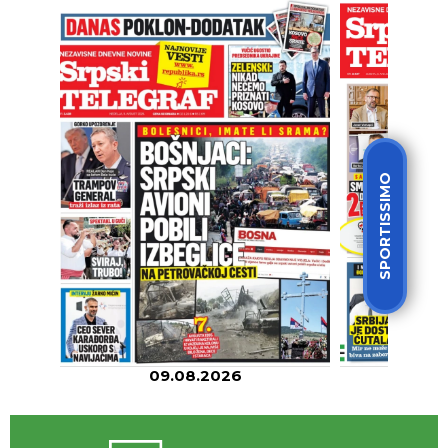
SPORTISSIMO
09.08.2026
08