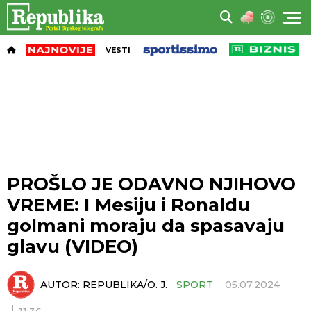
VESTI
PROŠLO JE ODAVNO NJIHOVO
VREME: I Mesiju i Ronaldu
golmani moraju da spasavaju
glavu (VIDEO)
AUTOR:
REPUBLIKA/O. J.
SPORT
05.07.2024