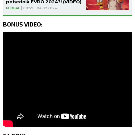
pobednik EVRO 2024?! (VIDEO)
FUDBAL
08:59
04.07.2024
BONUS VIDEO: