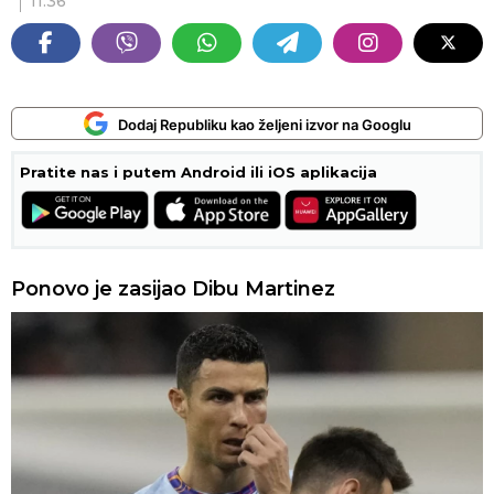
11:36
Dodaj Republiku kao željeni izvor na Googlu
Pratite nas i putem Android ili iOS aplikacija
Ponovo je zasijao Dibu Martinez