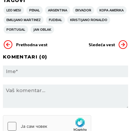
TAGOVI
LEO MESI
PENAL
ARGENTINA
EKVADOR
KOPA AMERIKA
EMILIJANO MARTINEZ
FUDBAL
KRISTIJANO RONALDO
PORTUGAL
JAN OBLAK
Prethodna vest
Sledeća vest
KOMENTARI (
0
)