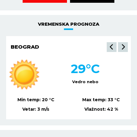
VREMENSKA PROGNOZA
BEOGRAD
29
°C
Vedro nebo
Min temp:
20
°C
Max temp:
33
°C
Vetar:
3
m/s
Vlažnost:
42
%