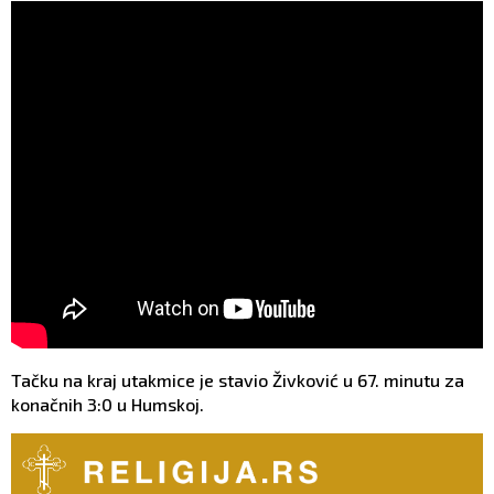
Tačku na kraj utakmice je stavio Živković u 67. minutu za
konačnih 3:0 u Humskoj.