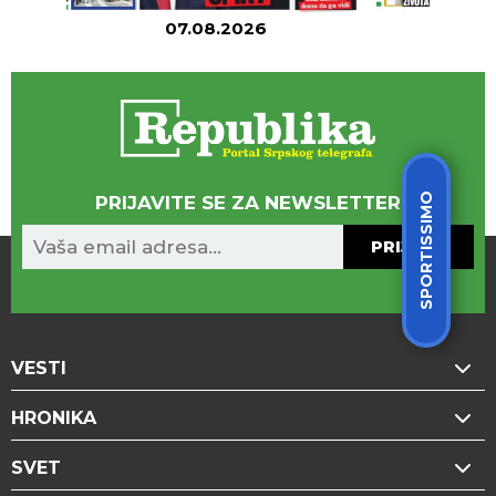
07.08.2026
06
SPORTISSIMO
PRIJAVITE SE ZA NEWSLETTER
PRIJAVA
VESTI
HRONIKA
SVET