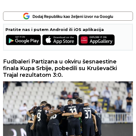
Dodaj Republiku kao željeni izvor na Googlu
Pratite nas i putem Android ili iOS aplikacija
Fudbaleri Partizana u okviru šesnaestine
finala Kupa Srbije, pobedili su Kruševački
Trajal rezultatom 3:0.