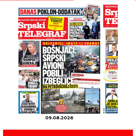
09.08.2026
08