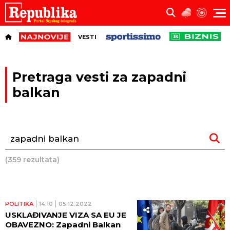
VESTI
Pretraga vesti za zapadni
balkan
(359 rezultata)
POLITIKA
14:10
05.12.2022
USKLAĐIVANJE VIZA SA EU JE
OBAVEZNO: Zapadni Balkan