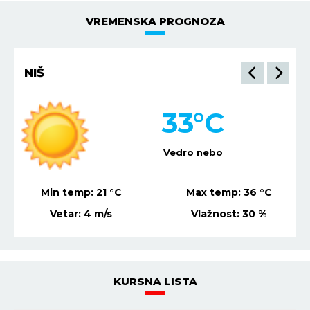
VREMENSKA PROGNOZA
NIŠ
33
°C
Vedro nebo
Min temp:
21
°C
Max temp:
36
°C
Vetar:
4
m/s
Vlažnost:
30
%
KURSNA LISTA