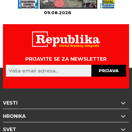
09.08.2026
08
PRIJAVITE SE ZA NEWSLETTER
PRIJAVA
VESTI
HRONIKA
SVET