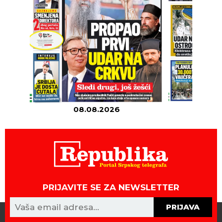
08.08.2026
07
PRIJAVITE SE ZA NEWSLETTER
PRIJAVA