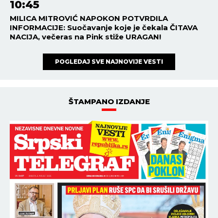
10:45
MILICA MITROVIĆ NAPOKON POTVRDILA
INFORMACIJE: Suočavanje koje je čekala ČITAVA
NACIJA, večeras na Pink stiže URAGAN!
POGLEDAJ SVE NAJNOVIJE VESTI
ŠTAMPANO IZDANJE