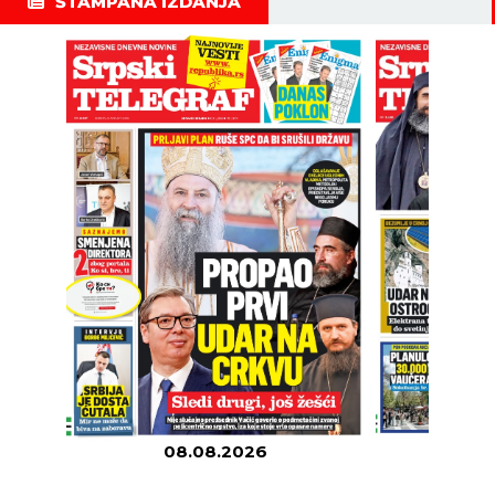
ŠTAMPANA IZDANJA
08.08.2026
07