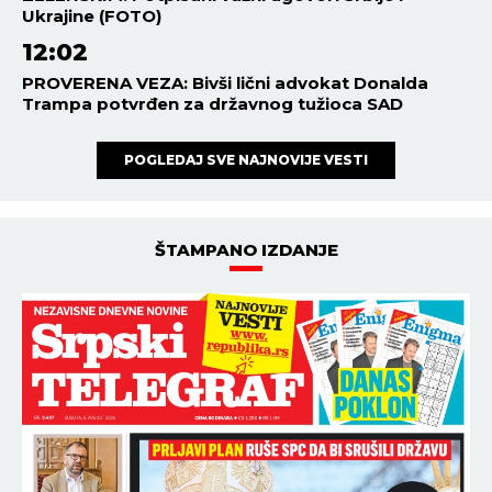
Ukrajine (FOTO)
12:02
PROVERENA VEZA: Bivši lični advokat Donalda
Trampa potvrđen za državnog tužioca SAD
POGLEDAJ SVE NAJNOVIJE VESTI
ŠTAMPANO IZDANJE