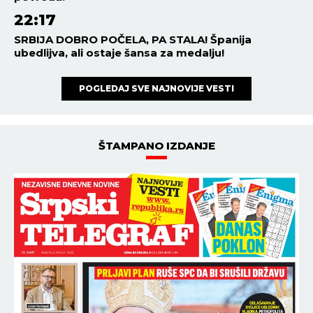
22:17
SRBIJA DOBRO POČELA, PA STALA! Španija
ubedlijva, ali ostaje šansa za medalju!
POGLEDAJ SVE NAJNOVIJE VESTI
ŠTAMPANO IZDANJE