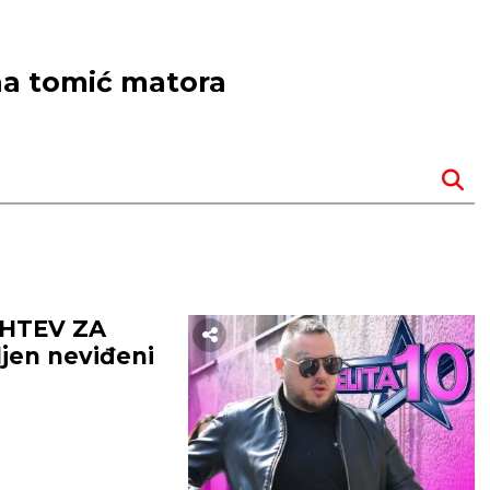
ana tomić matora
AHTEV ZA
ljen neviđeni