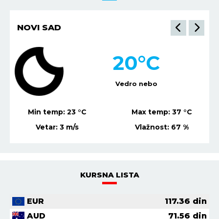
NOVI SAD
20
°C
Vedro nebo
Min temp:
23
°C
Max temp:
37
°C
Vetar:
3
m/s
Vlažnost:
67
%
KURSNA LISTA
EUR
117.36
din
AUD
71.56
din