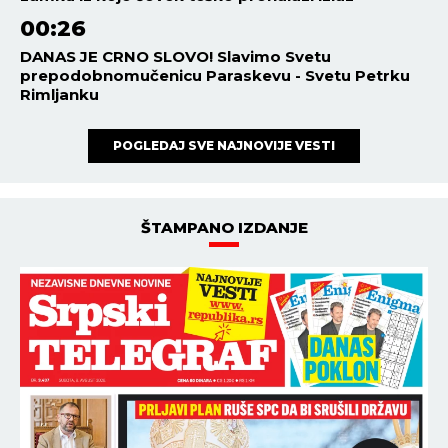
00:26
DANAS JE CRNO SLOVO! Slavimo Svetu
prepodobnomučenicu Paraskevu - Svetu Petrku
Rimljanku
POGLEDAJ SVE NAJNOVIJE VESTI
ŠTAMPANO IZDANJE