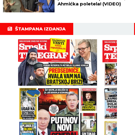
Ahmićka poletela! (VIDEO)
ŠTAMPANA IZDANJA