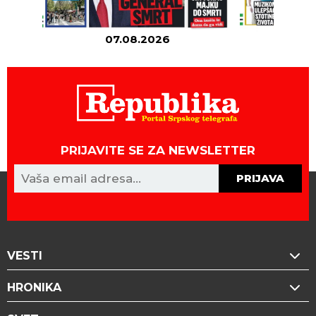
07.08.2026
06
PRIJAVITE SE ZA NEWSLETTER
PRIJAVA
VESTI
HRONIKA