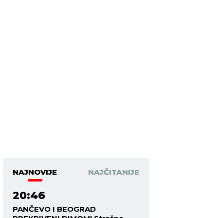
NAJNOVIJE
NAJČITANIJE
20:46
PANČEVO I BEOGRAD