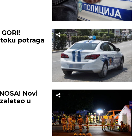
GORI!
 toku potraga
NOSA! Novi
 zaleteo u