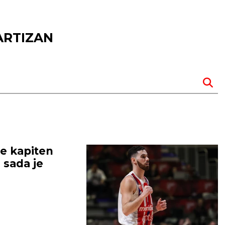
PARTIZAN
e kapiten
 sada je