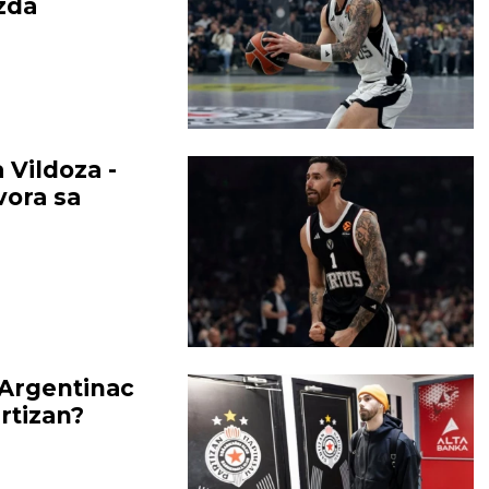
zda
Vildoza -
vora sa
Argentinac
rtizan?